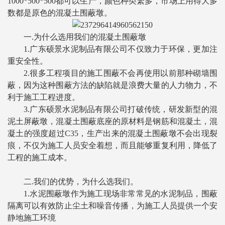
1000*500*500都可以生产，颜色种类繁多，市场上用得大多
数都是原色的混凝土围蔽墩。
一.为什么选用我们的混凝土围蔽墩
1.广东硕景水泥制品有限公司不仅致力于环保，更加注
重安全性。
2.很多工程项目的施工围蔽不会再使用以前那种砌墙围
蔽，因为这种围蔽方法的缺陷就是浪费大量的人力物力，不
利于施工工程进度。
3.广东硕景水泥制品有限公司打破传统，研发新型的混
泥土屏蔽墩，混凝土围蔽底座的原材料是钢筋和混凝土，混
凝土的强度超过C35，生产出来的混凝土围蔽墩不会出现裂
痕，不仅为施工人员安全着想，而且能够重复利用，降低了
工程的施工成本。
二.我们的优势，为什么选我们。
1.水泥围蔽墩作为施工现场非常常见的水泥制品，围蔽
隔离可以有效防止尘土和噪音传播，为施工人员提供一个安
静地施工环境