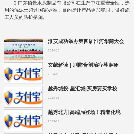
2.广东硕景水泥制品有限公司在生产中注重安全性，选
用的混泥土超过国家标准，目的是让产品更加稳固，做好施
工人员的防护措施。
淮安成功举办第四届淮河华商大会
2024-10
文献解读 | 荆防合剂治疗荨麻疹
2024-03
越秀城投·星汇城|买房要买学校
2024-03
越秀北方|高端局登场！精奢化境
2023-11