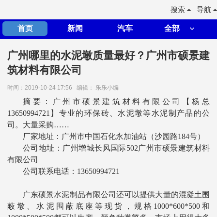
搜索
导航
首页
新闻
汽车
全部
广州哪里的水泥墩质量最好？广州市硕景建
筑材料有限公司
时间：2019-10-24 17:56
编辑： 乐乐小编
摘要：广州市硕景建筑材料有限公司【杨总
13650994721】专业的环保砖、水泥墩等水泥制产品的公
司。大量采购……
厂家地址：广州市中国石化永加油站（沙园路184号）
公司地址：广州增城长风国际502广州市硕景建筑材料
有限公司
公司联系电话：13650994721
广东硕景水泥制品有限公司还可以提供大量的混凝土围
蔽墩、水泥围蔽底座等现货，规格1000*600*500和